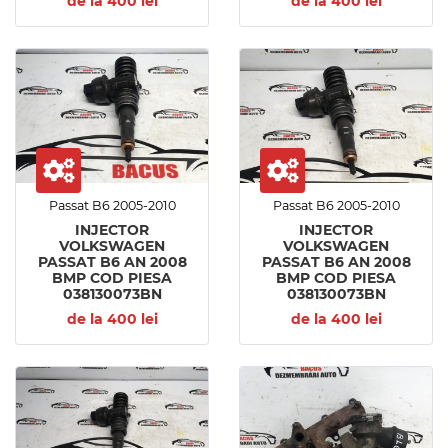
de la 400 lei
de la 400 lei
Passat B6 2005-2010
Passat B6 2005-2010
INJECTOR
INJECTOR
VOLKSWAGEN
VOLKSWAGEN
PASSAT B6 AN 2008
PASSAT B6 AN 2008
BMP COD PIESA
BMP COD PIESA
038130073BN
038130073BN
de la 400 lei
de la 400 lei