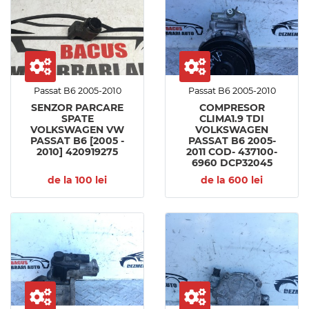
Passat B6 2005-2010
Passat B6 2005-2010
SENZOR PARCARE
COMPRESOR
SPATE
CLIMA1.9 TDI
VOLKSWAGEN VW
VOLKSWAGEN
PASSAT B6 [2005 -
PASSAT B6 2005-
2010] 420919275
2011 COD- 437100-
6960 DCP32045
de la 100 lei
de la 600 lei