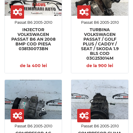
Passat B6 2005-2010
Passat B6 2005-2010
INJECTOR
TURBINA
VOLKSWAGEN
VOLKSWAGEN
PASSAT B6 AN 2008
PASSAT / GOLF
BMP COD PIESA
PLUS / CADDY /
038130073BN
SEAT / SKODA 1.9
BLS COD
03G253014M
de la 400 lei
de la 900 lei
Passat B6 2005-2010
Passat B6 2005-2010