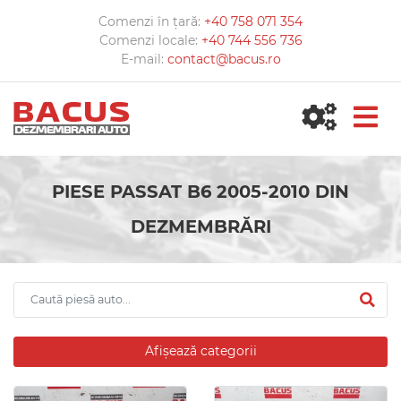
Comenzi în țară:
+40 758 071 354
Comenzi locale:
+40 744 556 736
E-mail:
contact@bacus.ro
PIESE PASSAT B6 2005-2010 DIN
DEZMEMBRĂRI
Afișează categorii