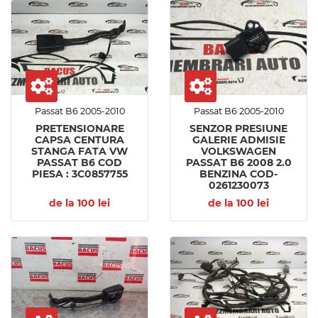
Passat B6 2005-2010
Passat B6 2005-2010
PRETENSIONARE
SENZOR PRESIUNE
CAPSA CENTURA
GALERIE ADMISIE
STANGA FATA VW
VOLKSWAGEN
PASSAT B6 COD
PASSAT B6 2008 2.0
PIESA : 3C0857755
BENZINA COD-
0261230073
de la 100 lei
de la 100 lei