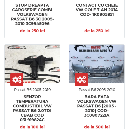
STOP DREAPTA
CONTACT CU CHEIE
CAROSERIE COMBI
VW GOLF 7 AN 2014
VOLKSWAGEN
COD- 1K0905851
PASSAT B6 3C 2005-
2010 3C9945096
de la 250 lei
de la 250 lei
Passat B6 2005-2010
Passat B6 2005-2010
SENZOR
BARA FATA
TEMPERATURA
VOLKSWAGEN VW
COMBUSTIBIL VW
PASSAT B6 [2005 -
PASSAT B6 2.0TDI
2010] COD-
CBAB COD
3C0807221A
03L919824C
de la 100 lei
de la 500 lei