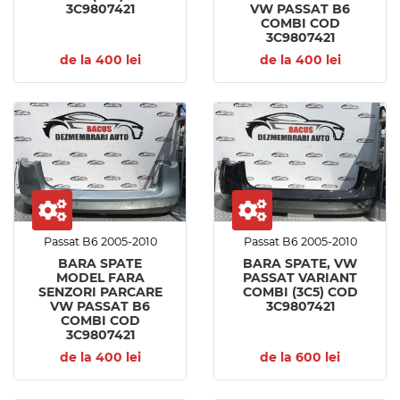
3C9807421
VW PASSAT B6
COMBI COD
3C9807421
de la 400 lei
de la 400 lei
Passat B6 2005-2010
Passat B6 2005-2010
BARA SPATE
BARA SPATE, VW
MODEL FARA
PASSAT VARIANT
SENZORI PARCARE
COMBI (3C5) COD
VW PASSAT B6
3C9807421
COMBI COD
3C9807421
de la 400 lei
de la 600 lei