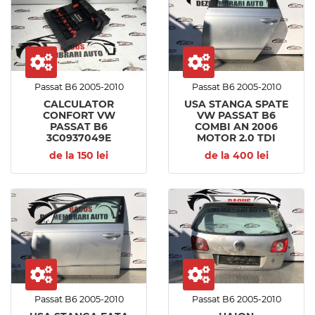
Passat B6 2005-2010
Passat B6 2005-2010
CALCULATOR
USA STANGA SPATE
CONFORT VW
VW PASSAT B6
PASSAT B6
COMBI AN 2006
3C0937049E
MOTOR 2.0 TDI
de la 150 lei
de la 400 lei
Passat B6 2005-2010
Passat B6 2005-2010