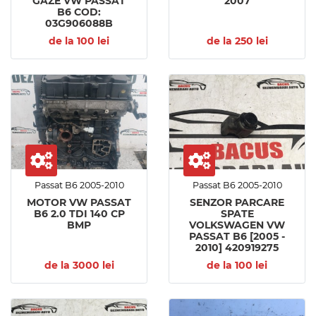
GAZE VW PASSAT
2007
B6 COD:
03G906088B
de la 100 lei
de la 250 lei
Passat B6 2005-2010
Passat B6 2005-2010
MOTOR VW PASSAT
SENZOR PARCARE
B6 2.0 TDI 140 CP
SPATE
BMP
VOLKSWAGEN VW
PASSAT B6 [2005 -
2010] 420919275
de la 3000 lei
de la 100 lei