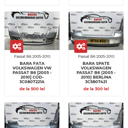
Passat B6 2005-2010
Passat B6 2005-2010
BARA FATA
BARA SPATE
VOLKSWAGEN VW
VOLKSWAGEN
PASSAT B6 [2005 -
PASSAT B6 (2005 -
2010] COD-
2010) BERLINA
3C0807221A
3C5807421
de la 500 lei
de la 300 lei