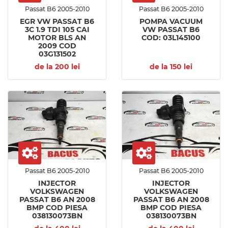
Passat B6 2005-2010
Passat B6 2005-2010
EGR VW PASSAT B6
POMPA VACUUM
3C 1.9 TDI 105 CAI
VW PASSAT B6
MOTOR BLS AN
COD: 03L145100
2009 COD
03G131502
de la 200 lei
de la 150 lei
Passat B6 2005-2010
Passat B6 2005-2010
INJECTOR
INJECTOR
VOLKSWAGEN
VOLKSWAGEN
PASSAT B6 AN 2008
PASSAT B6 AN 2008
BMP COD PIESA
BMP COD PIESA
038130073BN
038130073BN