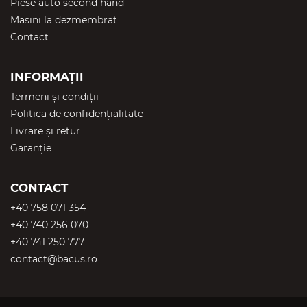
Piese auto second hand
Mașini la dezmembrat
Contact
INFORMAȚII
Termeni și condiții
Politica de confidențialitate
Livrare și retur
Garanție
CONTACT
+40 758 071 354
+40 740 256 070
+40 741 250 777
contact@bacus.ro