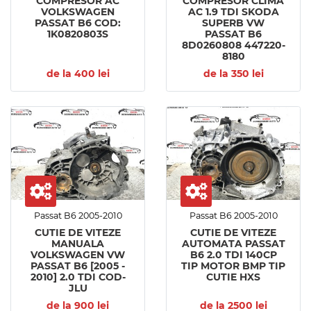
COMPRESOR AC
COMPRESOR CLIMA
VOLKSWAGEN
AC 1.9 TDI SKODA
PASSAT B6 COD:
SUPERB VW
1K0820803S
PASSAT B6
8D0260808 447220-
8180
de la 400 lei
de la 350 lei
Passat B6 2005-2010
Passat B6 2005-2010
CUTIE DE VITEZE
CUTIE DE VITEZE
MANUALA
AUTOMATA PASSAT
VOLKSWAGEN VW
B6 2.0 TDI 140CP
PASSAT B6 [2005 -
TIP MOTOR BMP TIP
2010] 2.0 TDI COD-
CUTIE HXS
JLU
de la 900 lei
de la 2500 lei