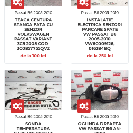
Passat B6 2005-2010
Passat B6 2005-2010
TEACA CENTURA
INSTALATIE
STANGA FATA CU
ELECTRICA SENZORI
SENZOR
PARCARE SPATE
VOLKSWAGEN
VW PASSAT B6
PASSAT VARIANT
2005-2010
3C5 2005 COD-
VW6C009126,
3C0857755QVZ
016284BQ
de la 100 lei
de la 250 lei
Passat B6 2005-2010
Passat B6 2005-2010
SONDA
OGLINDA DREAPTA
TEMPERATURA
VW PASSAT B6 AN-