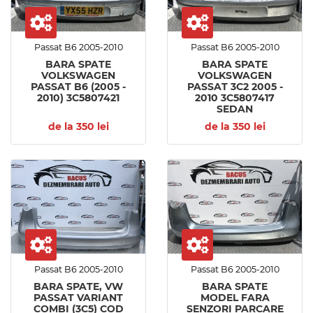
Passat B6 2005-2010
Passat B6 2005-2010
BARA SPATE
BARA SPATE
VOLKSWAGEN
VOLKSWAGEN
PASSAT B6 (2005 -
PASSAT 3C2 2005 -
2010) 3C5807421
2010 3C5807417
SEDAN
de la 350 lei
de la 350 lei
Passat B6 2005-2010
Passat B6 2005-2010
BARA SPATE, VW
BARA SPATE
PASSAT VARIANT
MODEL FARA
COMBI (3C5) COD
SENZORI PARCARE