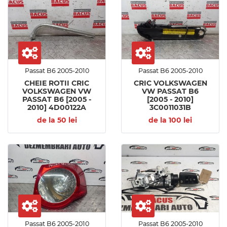
Passat B6 2005-2010
Passat B6 2005-2010
CHEIE ROTII CRIC
CRIC VOLKSWAGEN
VOLKSWAGEN VW
VW PASSAT B6
PASSAT B6 [2005 -
[2005 - 2010]
2010] 4D00122A
3C0011031B
de la 50 lei
de la 100 lei
Passat B6 2005-2010
Passat B6 2005-2010