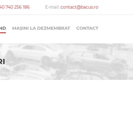
40 740 256 186
E-mail:
contact@bacus.ro
AND
MAȘINI LA DEZMEMBRAT
CONTACT
I