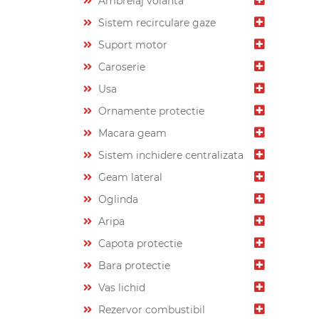
Ambreiaj volanta
Sistem recirculare gaze
Suport motor
Caroserie
Usa
Ornamente protectie
Macara geam
Sistem inchidere centralizata
Geam lateral
Oglinda
Aripa
Capota protectie
Bara protectie
Vas lichid
Rezervor combustibil