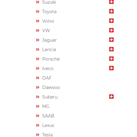
Suzuki
Toyota
Volvo
VW
Jaguar
Lancia
Porsche
Iveco
DAF
Daewoo
Subaru
MG
SAAB
Lexus
Tesla