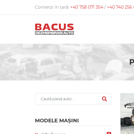
Comenzi în țară:
+40 758 071 354
/
+40 740 256
MODELE MAȘINI