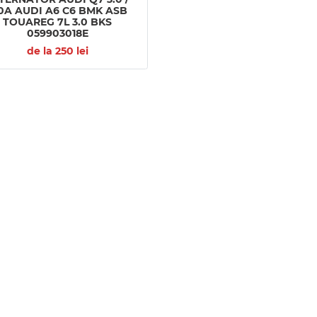
0A AUDI A6 C6 BMK ASB
TOUAREG 7L 3.0 BKS
059903018E
de la 250 lei