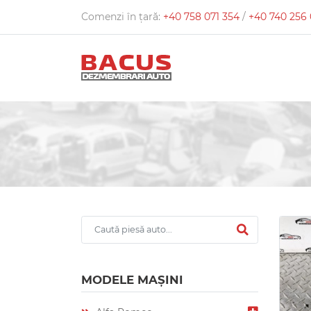
Comenzi în țară:
+40 758 071 354
/
+40 740 256
MODELE MAȘINI