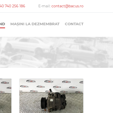
40 740 256 186
E-mail:
contact@bacus.ro
AND
MAȘINI LA DEZMEMBRAT
CONTACT