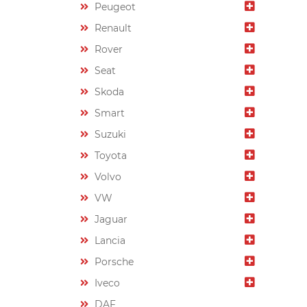
Peugeot
Renault
Rover
Seat
Skoda
Smart
Suzuki
Toyota
Volvo
VW
Jaguar
Lancia
Porsche
Iveco
DAF