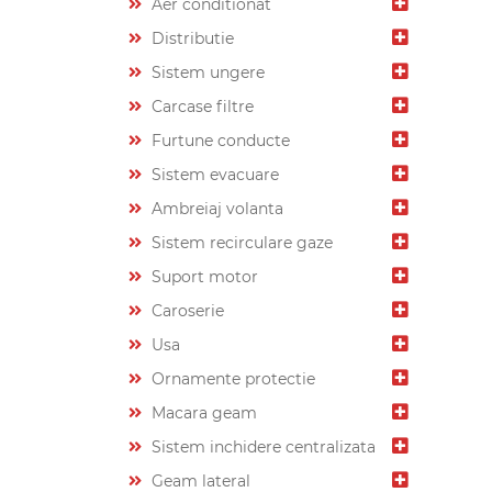
Aer conditionat
Distributie
Sistem ungere
Carcase filtre
Furtune conducte
Sistem evacuare
Ambreiaj volanta
Sistem recirculare gaze
Suport motor
Caroserie
Usa
Ornamente protectie
Macara geam
Sistem inchidere centralizata
Geam lateral