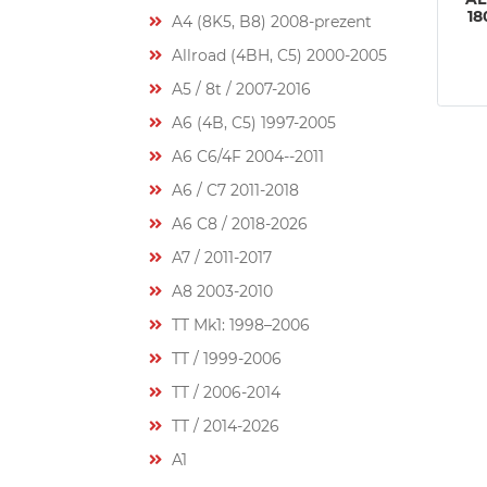
18
A4 (8K5, B8) 2008-prezent
Allroad (4BH, C5) 2000-2005
A5 / 8t / 2007-2016
A6 (4B, C5) 1997-2005
A6 C6/4F 2004--2011
A6 / C7 2011-2018
A6 C8 / 2018-2026
A7 / 2011-2017
A8 2003-2010
TT Mk1: 1998–2006
TT / 1999-2006
TT / 2006-2014
TT / 2014-2026
A1