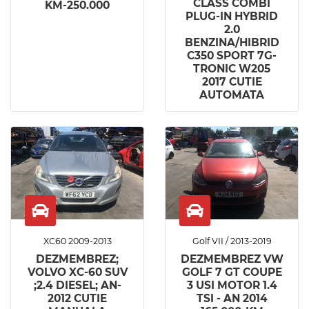
CLASS COMBI
KM-250.000
PLUG-IN HYBRID
2.0
BENZINA/HIBRID
C350 SPORT 7G-
TRONIC W205
2017 CUTIE
AUTOMATA
XC60 2009-2013
Golf VII / 2013-2019
DEZMEMBREZ;
DEZMEMBREZ VW
VOLVO XC-60 SUV
GOLF 7 GT COUPE
;2.4 DIESEL; AN-
3 USI MOTOR 1.4
2012 CUTIE
TSI - AN 2014