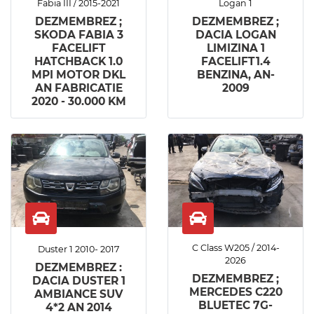
Fabia III / 2015-2021
Logan 1
DEZMEMBREZ ;
DEZMEMBREZ ;
SKODA FABIA 3
DACIA LOGAN
FACELIFT
LIMIZINA 1
HATCHBACK 1.0
FACELIFT1.4
MPI MOTOR DKL
BENZINA, AN-
AN FABRICATIE
2009
2020 - 30.000 KM
C Class W205 / 2014-
Duster 1 2010- 2017
2026
DEZMEMBREZ :
DEZMEMBREZ ;
DACIA DUSTER 1
MERCEDES C220
AMBIANCE SUV
BLUETEC 7G-
4*2 AN 2014