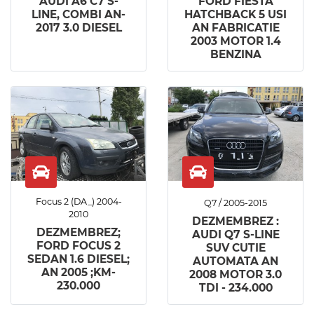
AUDI A6 C7 S-
FORD FIESTA
LINE, COMBI AN-
HATCHBACK 5 USI
2017 3.0 DIESEL
AN FABRICATIE
2003 MOTOR 1.4
BENZINA
Focus 2 (DA_) 2004-
Q7 / 2005-2015
2010
DEZMEMBREZ :
DEZMEMBREZ;
AUDI Q7 S-LINE
FORD FOCUS 2
SUV CUTIE
SEDAN 1.6 DIESEL;
AUTOMATA AN
AN 2005 ;KM-
2008 MOTOR 3.0
230.000
TDI - 234.000