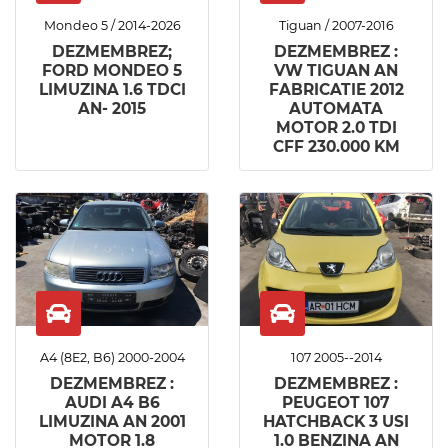
Mondeo 5 / 2014-2026
Tiguan / 2007-2016
DEZMEMBREZ;
DEZMEMBREZ :
FORD MONDEO 5
VW TIGUAN AN
LIMUZINA 1.6 TDCI
FABRICATIE 2012
AN- 2015
AUTOMATA
MOTOR 2.0 TDI
CFF 230.000 KM
A4 (8E2, B6) 2000-2004
107 2005--2014
DEZMEMBREZ :
DEZMEMBREZ :
AUDI A4 B6
PEUGEOT 107
LIMUZINA AN 2001
HATCHBACK 3 USI
MOTOR 1.8
1.0 BENZINA AN