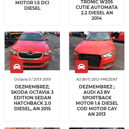
TRONIC W205
MOTOR 1.5 DCI
CUTIE AUTOMATA
DIESEL
2.2 DIESEL AN
2014
Octavia 3 / 2013-2019
A3 (8V1) 2012-PREZENT
DEZMEMBREZ;
DEZMEMBREZ ;
SKODA OCTAVIA 3
AUDI A3 8V
EDITION SEDAN
SPORTBACK
HATCHBACK 2.0
MOTOR 1.6 DIESEL
DIESEL, AN 2015
COD MOTOR CAY
AN 2013