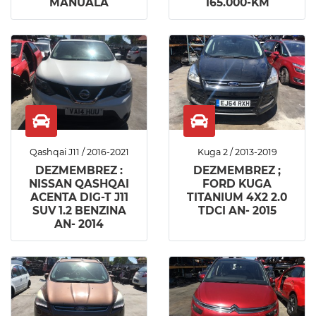
MANUALA
165.000-KM
Qashqai J11 / 2016-2021
Kuga 2 / 2013-2019
DEZMEMBREZ :
DEZMEMBREZ ;
NISSAN QASHQAI
FORD KUGA
ACENTA DIG-T J11
TITANIUM 4X2 2.0
SUV 1.2 BENZINA
TDCI AN- 2015
AN- 2014