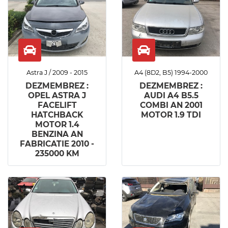
Astra J / 2009 - 2015
A4 (8D2, B5) 1994-2000
DEZMEMBREZ :
DEZMEMBREZ :
OPEL ASTRA J
AUDI A4 B5.5
FACELIFT
COMBI AN 2001
HATCHBACK
MOTOR 1.9 TDI
MOTOR 1.4
BENZINA AN
FABRICATIE 2010 -
235000 KM