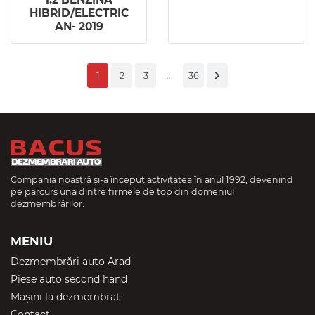
HIBRID/ELECTRIC
AN- 2019
1
2
3
...
36
Compania noastră și-a început activitatea în anul 1992, devenind
pe parcurs una dintre firmele de top din domeniul
dezmembrărilor.
MENIU
Dezmembrări auto Arad
Piese auto second hand
Mașini la dezmembrat
Contact