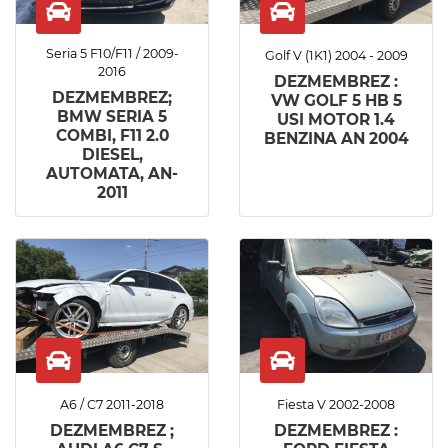
Seria 5 F10/F11 / 2009-
Golf V (1K1) 2004 - 2009
2016
DEZMEMBREZ :
DEZMEMBREZ;
VW GOLF 5 HB 5
BMW SERIA 5
USI MOTOR 1.4
COMBI, F11 2.0
BENZINA AN 2004
DIESEL,
AUTOMATA, AN-
2011
A6 / C7 2011-2018
Fiesta V 2002-2008
DEZMEMBREZ ;
DEZMEMBREZ :