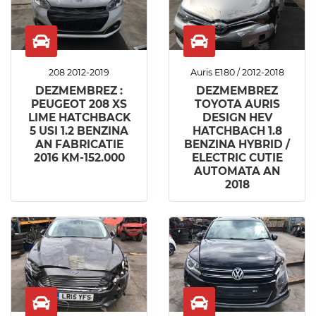
208 2012-2019
Auris E180 / 2012-2018
DEZMEMBREZ :
DEZMEMBREZ
PEUGEOT 208 XS
TOYOTA AURIS
LIME HATCHBACK
DESIGN HEV
5 USI 1.2 BENZINA
HATCHBACH 1.8
AN FABRICATIE
BENZINA HYBRID /
2016 KM-152.000
ELECTRIC CUTIE
AUTOMATA AN
2018