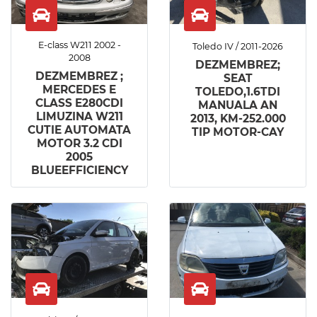
E-class W211 2002 -
Toledo IV / 2011-2026
2008
DEZMEMBREZ;
DEZMEMBREZ ;
SEAT
MERCEDES E
TOLEDO,1.6TDI
CLASS E280CDI
MANUALA AN
LIMUZINA W211
2013, KM-252.000
CUTIE AUTOMATA
TIP MOTOR-CAY
MOTOR 3.2 CDI
2005
BLUEEFFICIENCY