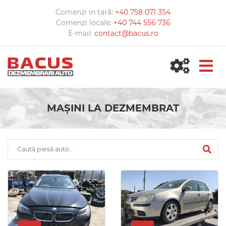
Comenzi în țară:
+40 758 071 354
Comenzi locale:
+40 744 556 736
E-mail:
contact@bacus.ro
MAȘINI LA DEZMEMBRAT