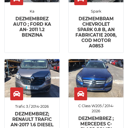
Ka
Spark
DEZMEMBREZ
DEZMEMBRAM
AUTO ; FORD KA
CHEVROLET
AN- 2011 1.2
SPARK 0.8 B, AN
BENZINA
FABRICATIE 2008,
COD MOTOR
A08S3
C Class W205 / 2014-
Trafic 3 / 2014-2026
2026
DEZMEMBREZ;
DEZMEMBREZ ;
RENAULT TRAFIC
MERCEDES C-
AN-2017 1.6 DIESEL