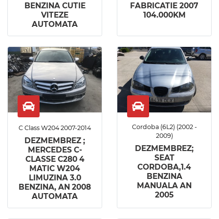
BENZINA CUTIE
FABRICATIE 2007
VITEZE
104.000KM
AUTOMATA
Cordoba (6L2) (2002 -
C Class W204 2007-2014
2009)
DEZMEMBREZ ;
DEZMEMBREZ;
MERCEDES C-
SEAT
CLASSE C280 4
CORDOBA,1.4
MATIC W204
BENZINA
LIMUZINA 3.0
MANUALA AN
BENZINA, AN 2008
2005
AUTOMATA