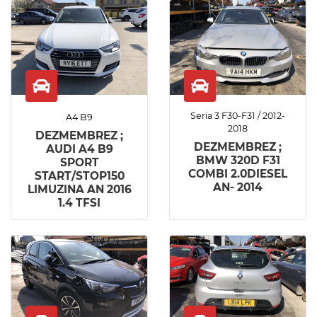
Seria 3 F30-F31 / 2012-
A4 B9
2018
DEZMEMBREZ ;
DEZMEMBREZ ;
AUDI A4 B9
BMW 320D F31
SPORT
COMBI 2.0DIESEL
START/STOP150
AN- 2014
LIMUZINA AN 2016
1.4 TFSI