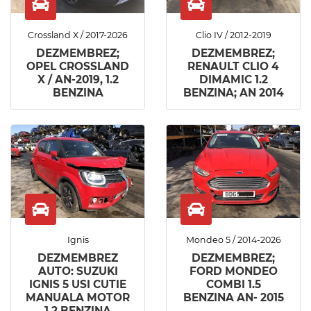
Crossland X / 2017-2026
Clio IV / 2012-2019
DEZMEMBREZ;
DEZMEMBREZ;
OPEL CROSSLAND
RENAULT CLIO 4
X / AN-2019, 1.2
DIMAMIC 1.2
BENZINA
BENZINA; AN 2014
Ignis
Mondeo 5 / 2014-2026
DEZMEMBREZ
DEZMEMBREZ;
AUTO: SUZUKI
FORD MONDEO
IGNIS 5 USI CUTIE
COMBI 1.5
MANUALA MOTOR
BENZINA AN- 2015
1.2 BENZINA