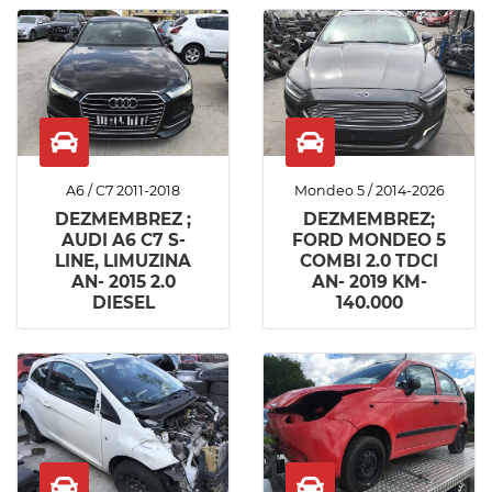
A6 / C7 2011-2018
Mondeo 5 / 2014-2026
DEZMEMBREZ ;
DEZMEMBREZ;
AUDI A6 C7 S-
FORD MONDEO 5
LINE, LIMUZINA
COMBI 2.0 TDCI
AN- 2015 2.0
AN- 2019 KM-
DIESEL
140.000