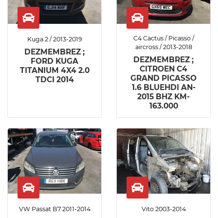
C4 Cactus / Picasso /
Kuga 2 / 2013-2019
aircross / 2013-2018
DEZMEMBREZ ;
DEZMEMBREZ ;
FORD KUGA
CITROEN C4
TITANIUM 4X4 2.0
GRAND PICASSO
TDCI 2014
1.6 BLUEHDI AN-
2015 BHZ KM-
163.000
VW Passat B7 2011-2014
Vito 2003-2014