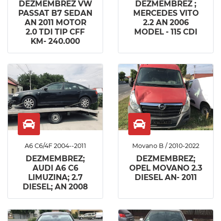
DEZMEMBREZ VW
DEZMEMBREZ ;
PASSAT B7 SEDAN
MERCEDES VITO
AN 2011 MOTOR
2.2 AN 2006
2.0 TDI TIP CFF
MODEL - 115 CDI
KM- 240.000
A6 C6/4F 2004--2011
Movano B / 2010-2022
DEZMEMBREZ;
DEZMEMBREZ;
AUDI A6 C6
OPEL MOVANO 2.3
LIMUZINA; 2.7
DIESEL AN- 2011
DIESEL; AN 2008