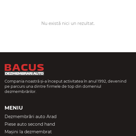
Nu există nici un rezultat.
Compania noastră și-a început activitatea în anul 1992, devenind
pe parcurs una dintre firmele de top din domeniul
dezmembrărilor.
MENIU
Dezmembrări auto Arad
Piese auto second hand
Mașini la dezmembrat