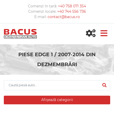
Comenzi în țară:
+40 758 071 354
Comenzi locale:
+40 744 556 736
E-mail:
contact@bacus.ro
PIESE EDGE 1 / 2007-2014 DIN
DEZMEMBRĂRI
Afișează categorii