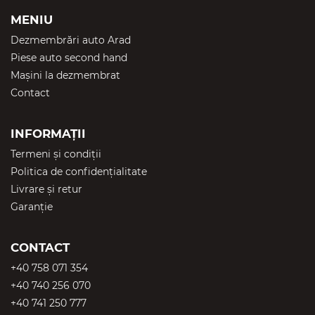
MENIU
Dezmembrări auto Arad
Piese auto second hand
Mașini la dezmembrat
Contact
INFORMAȚII
Termeni și condiții
Politica de confidențialitate
Livrare și retur
Garanție
CONTACT
+40 758 071 354
+40 740 256 070
+40 741 250 777