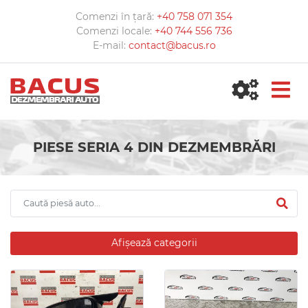
Comenzi în țară:
+40 758 071 354
Comenzi locale:
+40 744 556 736
E-mail:
contact@bacus.ro
PIESE SERIA 4 DIN DEZMEMBRĂRI
Afișează categorii