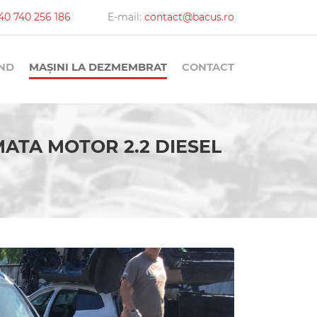
40 740 256 186
E-mail:
contact@bacus.ro
AND
MAȘINI LA DEZMEMBRAT
CONTACT
ATA MOTOR 2.2 DIESEL