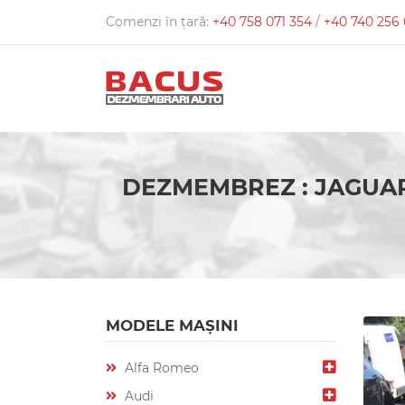
Comenzi în țară:
+40 758 071 354
/
+40 740 256
DEZMEMBREZ : JAGUAR
MODELE MAȘINI
Alfa Romeo
Audi